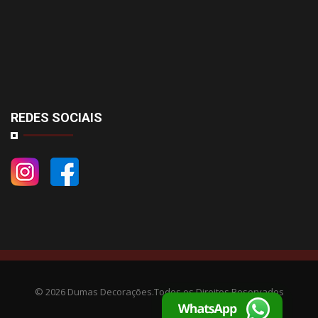
REDES SOCIAIS
©
2026 Dumas Decorações.Todos os Direitos Reservados