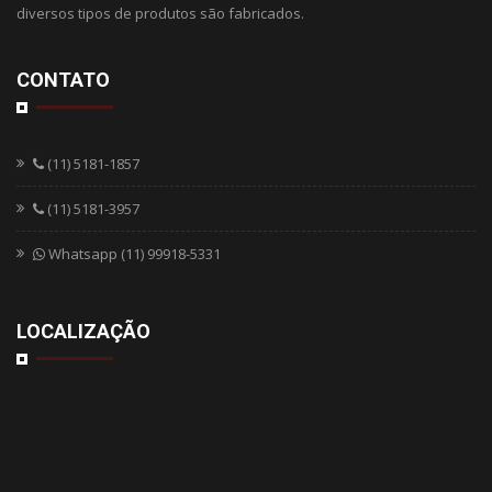
diversos tipos de produtos são fabricados.
CONTATO
(11) 5181-1857
(11) 5181-3957
Whatsapp (11) 99918-5331
LOCALIZAÇÃO