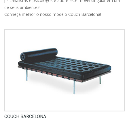
psicanalistas e psicólogos e adote este móvel singular em um
de seus ambientes!
Conheça melhor o nosso modelo Couch Barcelona!
COUCH BARCELONA